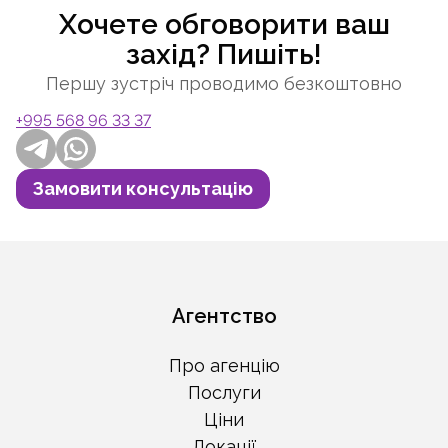
Хочете обговорити ваш
захід? Пишіть!
Першу зустріч проводимо безкоштовно
+995 568 96 33 37
Telegram
Whatsapp
Замовити консультацію
Aгентство
Про агенцію
Послуги
Ціни
Локації