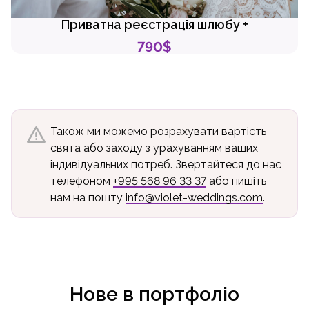
Приватна реєстрація шлюбу +
790$
warning
Також ми можемо розрахувати вартість
свята або заходу з урахуванням ваших
індивідуальних потреб. Звертайтеся до нас
телефоном
+995 568 96 33 37
або пишіть
нам на пошту
info@violet-weddings.com
.
Нове в портфоліо