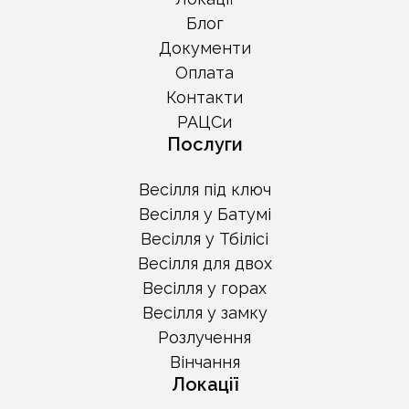
Блог
Документи
Оплата
Контакти
РАЦСи
Послуги
Весілля під ключ
Весілля у Батумі
Весілля у Тбілісі
Весілля для двох
Весілля у горах
Весілля у замку
Розлучення
Вінчання
Локації