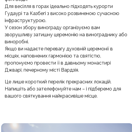
Для весілля в горах ідеально підходять курорти
Гудаурі та Казбегі з високо розвиненою сучасною
інфраструктурою.
У сезон збору винограду організуємо вам
зворушливу затишну церемонію на винограднику або
виноробні.
Якщо ви надаєте перевагу духовній церемонії в
місцях, наповнених гармонією та святістю,
пропонуємо провести її в давньому монастирі
Джварі, печерному місті Вардзія.
Це лише короткий перелік прекрасних локацій.
Напишіть або зателефонуйте нам – і підберемо для
вашого святкування найкрасивіше місце.