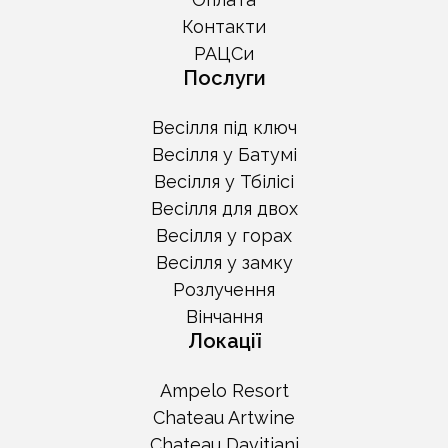
Контакти
РАЦСи
Послуги
Весілля під ключ
Весілля у Батумі
Весілля у Тбілісі
Весілля для двох
Весілля у горах
Весілля у замку
Розлучення
Вінчання
Локації
Ampelo Resort
Chateau Artwine
Chateau Davitiani