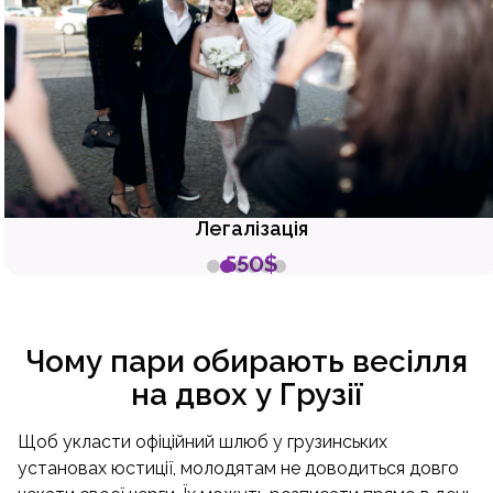
Легалізація
550$
Чому пари обирають весілля
на двох у Грузії
Щоб укласти офіційний шлюб у грузинських
установах юстиції, молодятам не доводиться довго