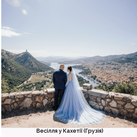
Весілля у Кахетії (Грузія)