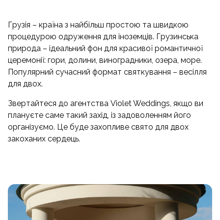
Грузія – країна з найбільш простою та швидкою
процедурою одруження для іноземців. Грузинська
природа – ідеальний фон для красивої романтичної
церемонії: гори, долини, виноградники, озера, море.
Популярний сучасний формат святкування – весілля
для двох.
Звертайтеся до агентства Violet Weddings, якщо ви
плануєте саме такий захід, із задоволенням його
організуємо. Це буде захопливе свято для двох
закоханих сердець.