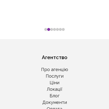
Aгентство
Про агенцію
Послуги
Ціни
Локації
Блог
Документи
Оплата