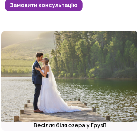
Замовити консультацію
Весілля біля озера у Грузії