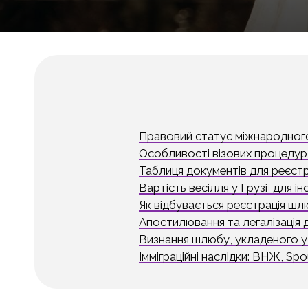
Правовий статус міжнародного
Особливості візових процеду
Таблиця документів для реєстр
Вартість весілля у Грузії для ін
Як відбувається реєстрація шлю
Апостилювання та легалізація 
Визнання шлюбу, укладеного у 
Імміграційні наслідки: ВНЖ, Sp