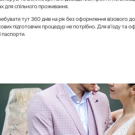
ах для спільного проживання.
бувати тут 360 днів на рік без оформлення візового до
ових підготовчих процедур не потрібно. Для в’їзду та о
і паспорти.