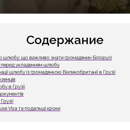
Содержание
 шлюбу: що важливо знати громадянин Білорусі
р перед укладенням шлюбу
ації шлюбу із громадянкою Великобританії в Грузії
оземців
бу в Грузії
документів
Грузії
ouse Visa та подальші кроки