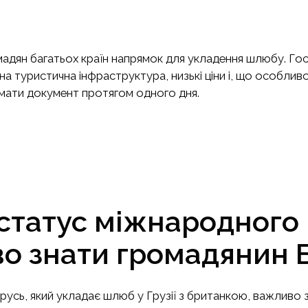
мадян багатьох країн напрямок для укладення шлюбу. Го
а туристична інфраструктура, низькі ціни і, що особлив
имати документ протягом одного дня.
статус міжнародного
о знати громадянин Б
русь, який укладає шлюб у Грузії з британкою, важливо 