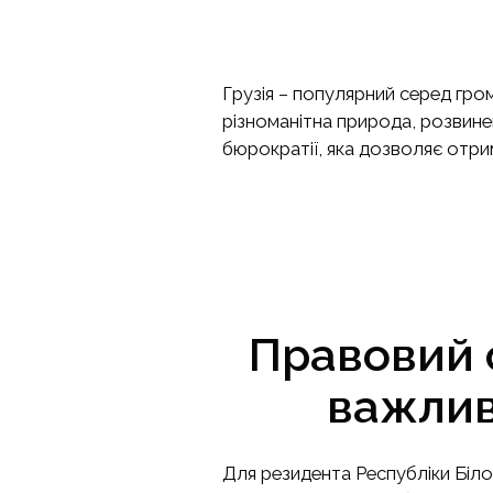
Грузія – популярний серед гро
різноманітна природа, розвинен
бюрократії, яка дозволяє отр
Правовий 
важлив
Для резидента Республіки Біло